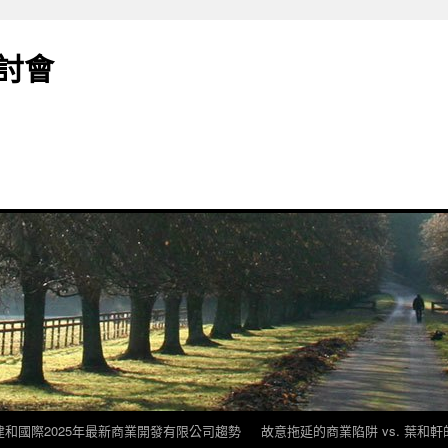
討會
建和國際2025年最新商業開發有限公司趨勢
故意拖延的商業陷阱 vs. 葉和