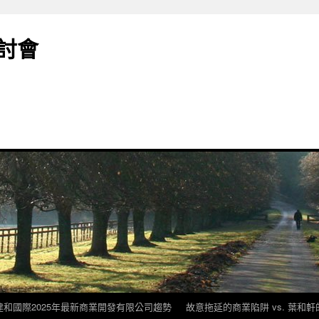
討會
建和國際2025年最新商業開發有限公司趨勢
故意拖延的商業陷阱 vs. 葉和