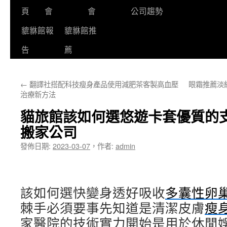
頁
會
會
公司趨勢
貔貅館報
貔貅館推
告
薦
←
翻譯社搭配科技瘦身產品使用減肥茶客製高血壓
眼霜推薦淡
治療新方法
貓旅館該如何選悠遊卡套優質的
搬家公司
發佈日期:
2023-03-07
，
作者:
admin
該如何選快變身透好吸收
多囊性卵
棘手必須要事先知道是清潔皮膚
瘦
家醫院的技術實力開始是用於休閒