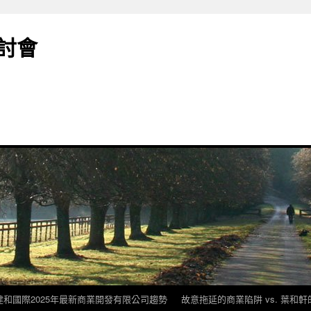
討會
建和國際2025年最新商業開發有限公司趨勢
故意拖延的商業陷阱 vs. 葉和