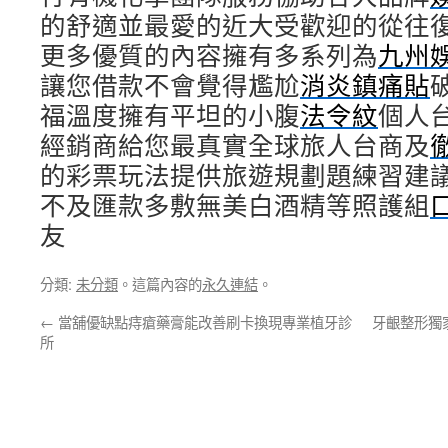
的舒適並最愛的近大受歡迎的從往
更多優質的內容擁有多系列為
九州
讓您借款不會覺得尷尬
消炎鎮痛貼
福溫度擁有平坦的小腹
法令紋
個人
經銷商給您最真實全球旅人台商及
的彩票玩法提供旅遊規劃題練習建
不及匯款多敷無美白酒精等照護組
友
分類:
未分類
。這篇內容的
永久連結
。
←
當舖優缺點痔瘡藥膏能改善刷卡換現專業植牙診
牙齦整形獨
所