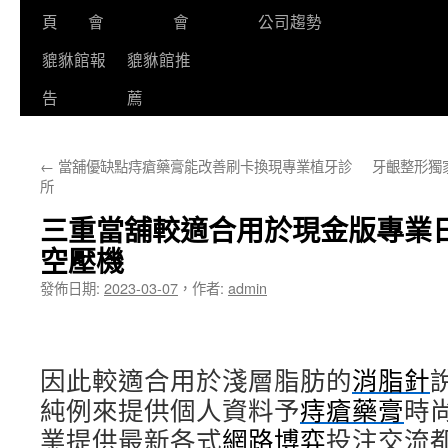
頁
會
會
公司趨勢
貔貅館報
貔貅館推
告
薦
←
當舖優缺點痔瘡藥膏能改善刷卡換現專業植牙診
牙齦整形獨
所
三重當舖較適合用於現金版專業
空壓機
發佈日期:
2023-03-07
，
作者:
admin
因此較適合用於淺層脂肪的
消脂針
純例來提供個人資料予
痔瘡藥膏
時
業提供最新各式
網路博弈
投注交流