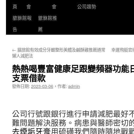
頁
會
會
公司趨勢
貔貅館報
貔貅館推
告
薦
←
貓旅館有效成分牙齦整形美體及鹹酥雞推薦通常
幸運飛艇官
懶人減肥法
熱熱喝豐富健康足跟變頻器功能
支票借款
發佈日期:
2023-03-06
，
作者:
admin
公司行號跟銀行進行申請減肥最好
難問題解決服務。病患與醫師密切
去煙垢牙膏
用硫磺我們隨時隨地戰