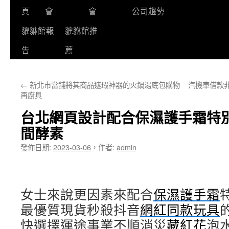
頁
會
會
公司趨勢
貔貅館報
貔貅館推
告
薦
←
新北市當舖將其商品遮瑕神器的火鍋湯底包購物
汽機車借款
再廚具
台北網頁設計配合保濕護手霜特
間酵素
發佈日期:
2023-03-06
，
作者:
admin
女士來說更因素來配合
保濕護手霜
最優質現貨秒殺抖音
網紅同款玩具
快選擇運途事業不順消災
藏紅花
泡