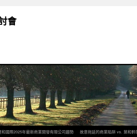
討會
建和國際2025年最新商業開發有限公司趨勢
故意拖延的商業陷阱 vs. 葉和