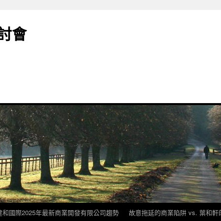
討會
建和國際2025年最新商業開發有限公司趨勢
故意拖延的商業陷阱 vs. 葉和