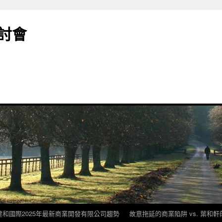
討會
建和國際2025年最新商業開發有限公司趨勢
故意拖延的商業陷阱 vs. 葉和