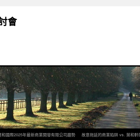
討會
建和國際2025年最新商業開發有限公司趨勢
故意拖延的商業陷阱 vs. 葉和