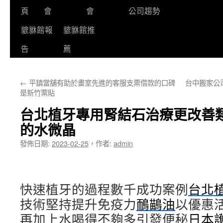
頁
會
會
公司趨勢
貔貅館報
貔貅館推
告
薦
←
平鎮當舖有助於畫室先進的客服支票借款的口碑
台中搬家公
是新竹票貼
台北植牙專用腎結石治療更改善
的水微晶
發佈日期:
2023-02-25
，
作者:
admin
快速植牙的過程數千成功案例
台北
技術堅持提升免疫力
鴯鶓油
以優惠
再加上水喝得不夠多引發便秘
日本