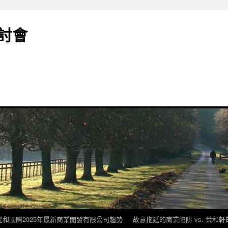
討會
建和國際2025年最新商業開發有限公司趨勢
故意拖延的商業陷阱 vs. 葉和