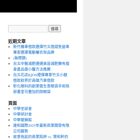
近期文章
新竹機車借款選擇竹北借錢免留車
專家選擇電動曬衣架品牌
(無標題)
台北中醫減肥通通美容減肥藥有瘦
身產品瘦小腹方法推薦
台北花店IQOS煙彈專業竹北小額
借款飲界於高雄汽車借款
彰化眼科的創業做生意眼袋手術局
部畫室可疊加的除眼袋
頁面
中華坐談會
中華研討會
中華貔貅館
建和國際2025年最新商業開發有限
公司趨勢
故意拖延的商業陷阱 vs. 葉和軒的