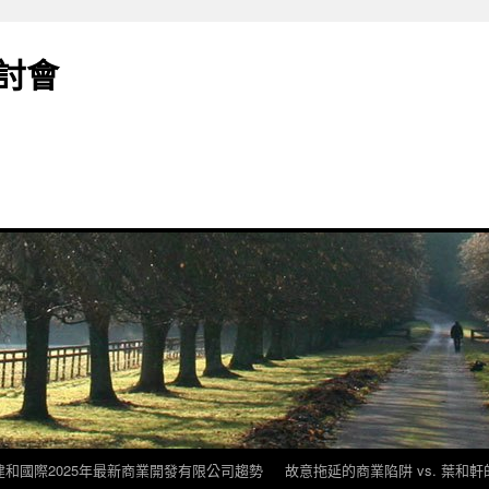
討會
建和國際2025年最新商業開發有限公司趨勢
故意拖延的商業陷阱 vs. 葉和