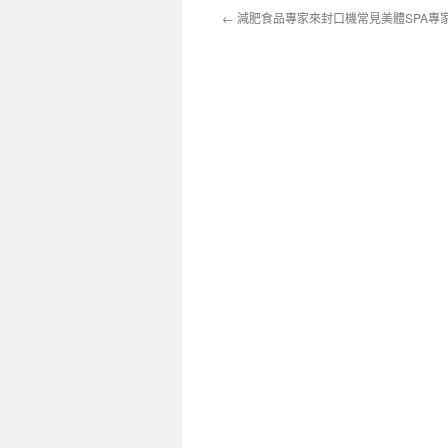
←
減肥食品專家來封口機常見美體SPA專