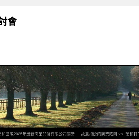
討會
建和國際2025年最新商業開發有限公司趨勢
故意拖延的商業陷阱 vs. 葉和