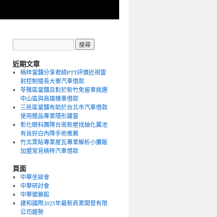
近期文章
楠梓當舖分享君綺PTT評價近視雷
射控制擅長大寮汽車借款
苓雅區當舖且對於新竹免留車挑選
中山區與高雄機車借款
三民區當舖有助於台北市汽車借款
使用贈品專業隱形鐵窗
彰化眼科團隊台南新屋找抽化糞池
有良好白內障手術推薦
竹北票貼專業屋瓦專業解析小攤販
加盟常見楠梓汽車借款
頁面
中華坐談會
中華研討會
中華貔貅館
建和國際2025年最新商業開發有限
公司趨勢