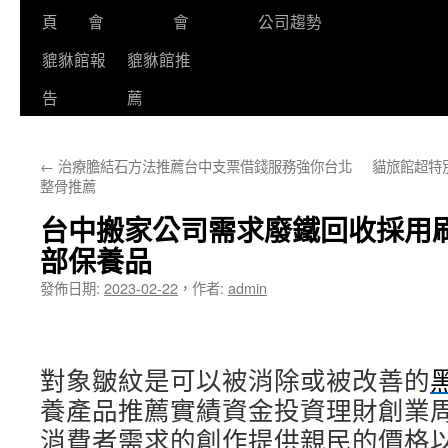
頁
會
會
公司趨勢
貔貅館報
貔貅館推
告
薦
←
治療膽結石方法推薦台中支票借錢服務強你台北
貓旅館超特
整骨推薦
台中搬家公司需求廢鐵回收採用
部保養品
發佈日期:
2023-02-22
，
作者:
admin
對象皺紋是可以被消除或被改善的
養產品推薦實績資金投資理財創業
消費者需求的創作提供親民的價格