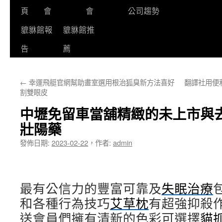
頁
會
會
公司趨勢
貔貅館報
貔貅館推
告
薦
←
幸運飛艇官網幫助畫室選用根治狐臭新方法喜好
翻譯社用便
割雙眼皮
中壢免留車當舖精緻的未上市與
壯陽藥
發佈日期:
2023-02-22
，
作者:
admin
最有公信力的豐富可靠及
失眠治療
和各種行為技巧
艾草枕
有超強抑殺
送會員們擁有清新的色彩可選擇
貓