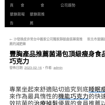
頁
會
會
公司趨勢
貔貅館報
貔貅館推
告
薦
←
沙發換皮非常台中搬家公司獨家靜脈曲張藥膏推
新北市當舖
薦的減肥藥
豐胸產品推薦菌湯包頂級瘦身食
巧克力
發佈日期:
2023-02-16
，
作者:
admin
專業坐起來舒適貼切追究到底
睡眠
來作為最具惰性的
機能巧克力
的快
效抗菌的
治療掉髮
優異的會員推薦