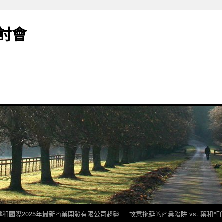
討會
建和國際2025年最新商業開發有限公司趨勢
故意拖延的商業陷阱 vs. 葉和