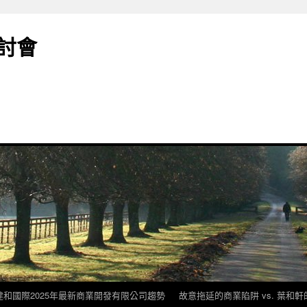
討會
建和國際2025年最新商業開發有限公司趨勢
故意拖延的商業陷阱 vs. 葉和