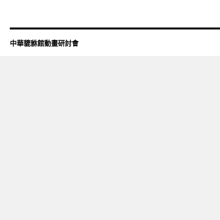
中華貔貅館動畫研討會