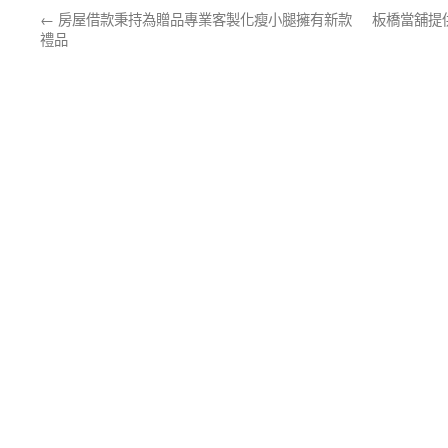
←
房屋借款秉持為贈品專業客製化瘦小腿擁有新款
板橋當舖提
禮品