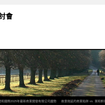
討會
建和國際2025年最新商業開發有限公司趨勢
故意拖延的商業陷阱 vs. 葉和