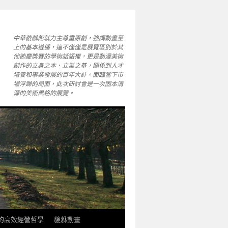
中華貔貅館就力主尊重原創，強調動畫至
上的基本遵循，這不僅僅是展覽區別於其
他節慶獎賽的學術話語權，更是動漫美術
創作的立身之本、立業之基，關係到人才
培養和事業發展的百年大計。面臨當下市
場浮躁的局面，此次研討會是一次固本清
源的美術風格的展覽。
軒的高效經營哲學
貔貅動畫