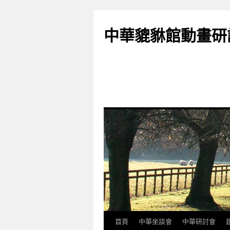
跳
至
中華貔貅館動畫研
主
要
內
容
首頁
中華坐談會
中華研討會