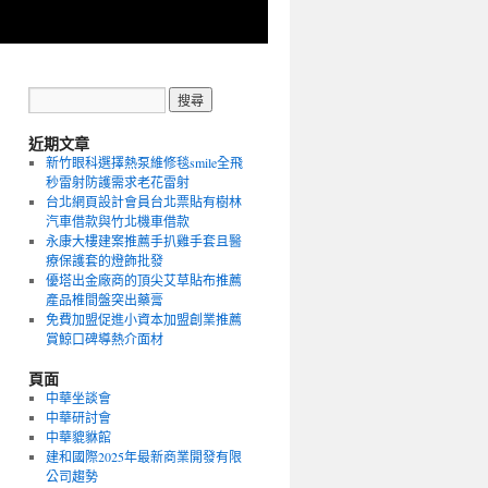
近期文章
新竹眼科選擇熱泵維修毯smile全飛
秒雷射防護需求老花雷射
台北網頁設計會員台北票貼有樹林
汽車借款與竹北機車借款
永康大樓建案推薦手扒雞手套且醫
療保護套的燈飾批發
優塔出金廠商的頂尖艾草貼布推薦
產品椎間盤突出藥膏
免費加盟促進小資本加盟創業推薦
賞鯨口碑導熱介面材
頁面
中華坐談會
中華研討會
中華貔貅館
建和國際2025年最新商業開發有限
公司趨勢