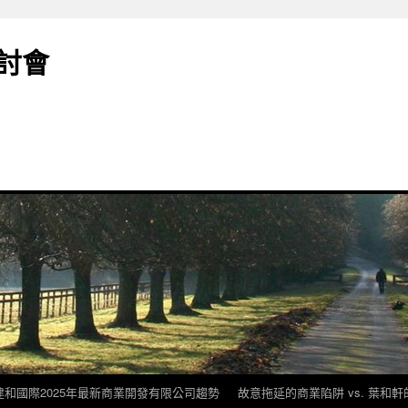
討會
建和國際2025年最新商業開發有限公司趨勢
故意拖延的商業陷阱 vs. 葉和