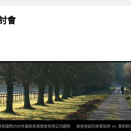
討會
建和國際2025年最新商業開發有限公司趨勢
故意拖延的商業陷阱 vs. 葉和