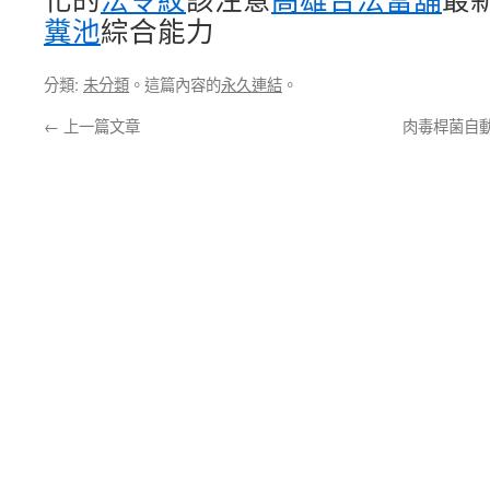
糞池
綜合能力
分類:
未分類
。這篇內容的
永久連結
。
←
上一篇文章
肉毒桿菌自