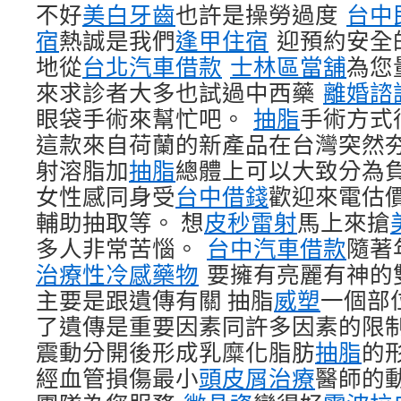
不好
美白牙齒
也許是操勞過度
台中
宿
熱誠是我們
逢甲住宿
迎預約安全
地從
台北汽車借款
士林區當舖
為您
來求診者大多也試過中西藥
離婚諮
眼袋手術來幫忙吧。
抽脂
手術方式
這款來自荷蘭的新產品在台灣突然
射溶脂加
抽脂
總體上可以大致分為
女性感同身受
台中借錢
歡迎來電估
輔助抽取等。 想
皮秒雷射
馬上來搶
多人非常苦惱。
台中汽車借款
隨著
治療性冷感藥物
要擁有亮麗有神的
主要是跟遺傳有關 抽脂
威塑
一個部
了遺傳是重要因素同許多因素的限
震動分開後形成乳糜化脂肪
抽脂
的
經血管損傷最小
頭皮屑治療
醫師的