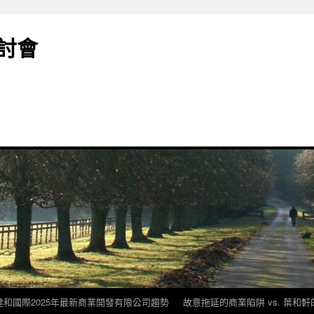
討會
建和國際2025年最新商業開發有限公司趨勢
故意拖延的商業陷阱 vs. 葉和