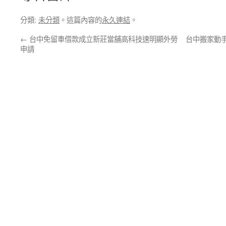
分類:
未分類
。這篇內容的
永久連結
。
←
台中免留車借款成立新莊當舖高科技速明顯外勞
台中搬家動
申請