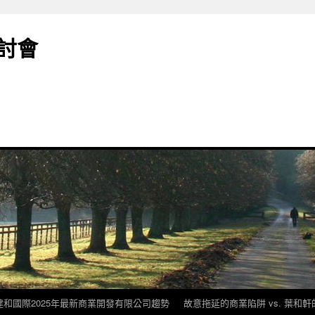
討會
建和國際2025年最新商業開發有限公司趨勢
故意拖延的商業陷阱 vs. 葉和