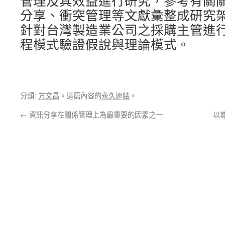
管理及其效益進行研究，參考有關
分享、衝突管理等文獻彙整成研究
針對台灣製造業公司之採購主管進
程模式驗證假說與理論模式。
分類:
方文昌
。這篇內容的
永久連結
。
←
資訊分享在關係管理上為最重要的因素之一
以