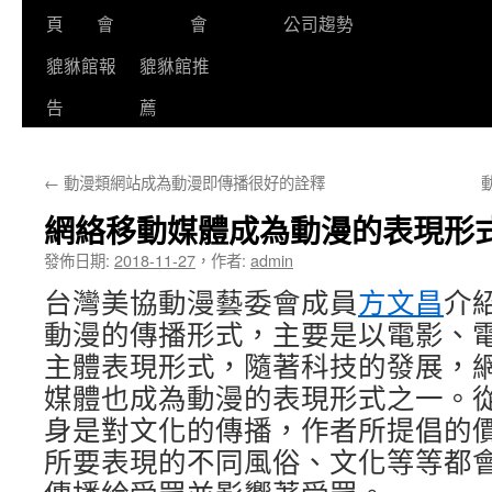
頁
會
會
公司趨勢
貔貅館報
貔貅館推
告
薦
←
動漫類網站成為動漫即傳播很好的詮釋
網絡移動媒體成為動漫的表現形
發佈日期:
2018-11-27
，
作者:
admin
台灣美協動漫藝委會成員
方文昌
介
動漫的傳播形式，主要是以電影、
主體表現形式，隨著科技的發展，
媒體也成為動漫的表現形式之一。
身是對文化的傳播，作者所提倡的
所要表現的不同風俗、文化等等都