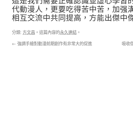
這是我們需要正確認識並虛心學習
代動漫人，更要吃得苦中苦，加强
相互交流中共同提高，方能出傑中
分類:
方文昌
。這篇內容的
永久連結
。
←
強調手繪對動漫前期創作有非常大的促進
吸收