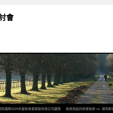
討會
建和國際2025年最新商業開發有限公司趨勢
故意拖延的商業陷阱 vs. 葉和