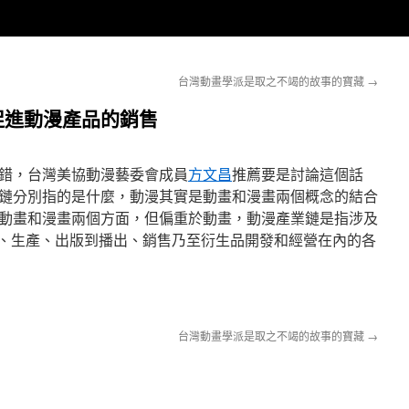
台灣動畫學派是取之不竭的故事的寶藏
→
促進動漫產品的銷售
錯，台灣美協動漫藝委會成員
方文昌
推薦要是討論這個話
鏈分別指的是什麼，動漫其實是動畫和漫畫兩個概念的結合
動畫和漫畫兩個方面，但偏重於動畫，動漫產業鏈是指涉及
發、生產、出版到播出、銷售乃至衍生品開發和經營在內的各
台灣動畫學派是取之不竭的故事的寶藏
→