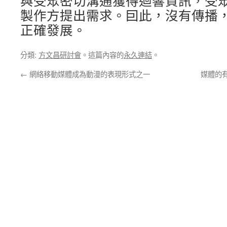
與受眾密切溝通獲得迴響資訊，受
製作方提出需求。囙此，沒有傳播
正確發展。
分類:
方文昌研討會
。這篇內容的
永久連結
。
←
網絡移動媒體成為動漫的表現形式之一
媒體的