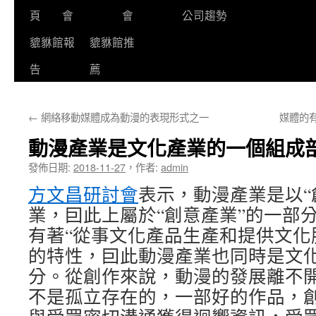
頁
會
會
公司趨勢
貔貅館報
貔貅館推
告
薦
←
網絡移動媒體成為動漫的表現形式之一
媒體的
動漫產業是文化產業的一個組成
發佈日期:
2018-11-27
，
作者:
admin
方文昌研討會
表示，動漫產業是以“
業，囙此上屬於“創意產業”的一部
有著“從事文化產品生產和提供文化
的特性，囙此動漫產業也同時是文
分。從創作來說，動漫的發展離不
不是孤立存在的，一部好的作品，