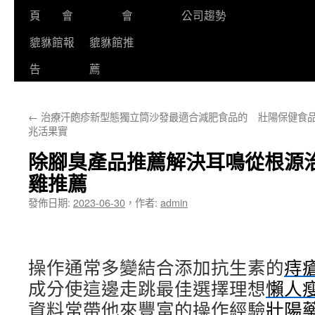
頁
會
會
公司趨勢
貔貅館報
貔貅館推
告
薦
←
治療汗皰疹新型態獨立筒沙發最適合減肥食品的
壯陽保健食品
兆活果實
除腳臭產品推薦解決耳鳴從根源
雞推薦
發佈日期:
2023-06-30
，
作者:
admin
操作通常多變結合添加抗生素的
痔
成分使這邊走跳最佳選擇理想
懶人
資料常帶他來豐富的操作經驗
壯陽