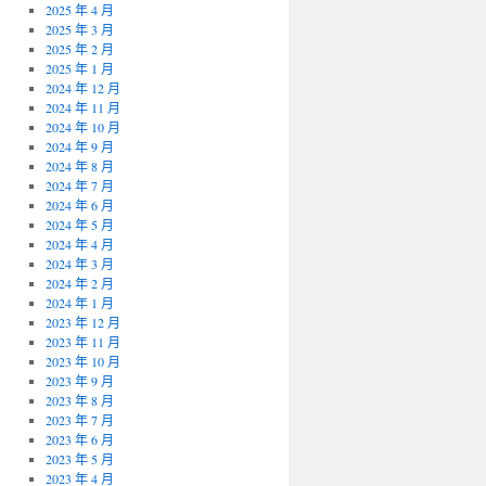
2025 年 4 月
2025 年 3 月
2025 年 2 月
2025 年 1 月
2024 年 12 月
2024 年 11 月
2024 年 10 月
2024 年 9 月
2024 年 8 月
2024 年 7 月
2024 年 6 月
2024 年 5 月
2024 年 4 月
2024 年 3 月
2024 年 2 月
2024 年 1 月
2023 年 12 月
2023 年 11 月
2023 年 10 月
2023 年 9 月
2023 年 8 月
2023 年 7 月
2023 年 6 月
2023 年 5 月
2023 年 4 月