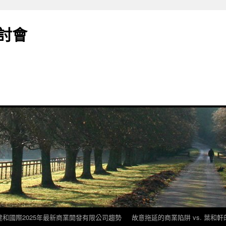
討會
建和國際2025年最新商業開發有限公司趨勢
故意拖延的商業陷阱 vs. 葉和