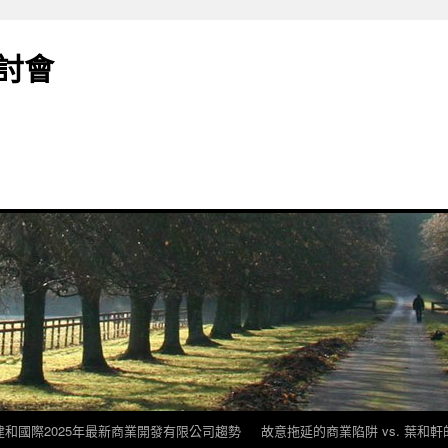
討會
建和國際2025年最新商業開發有限公司趨勢
故意拖延的商業陷阱 vs. 葉和