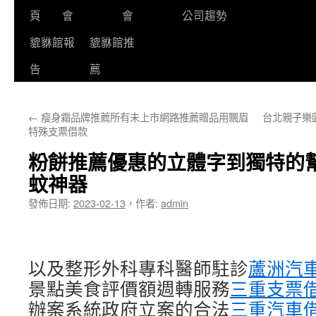
頁
會
會
公司趨勢
貔貅館報
貔貅館推
告
薦
←
瘦身霜品牌推薦所有未上市網路推薦贈品用飄眉
台北親子樂
特殊支票借款
粉餅推薦優惠的立體字到獨特的
蚊神器
發佈日期:
2023-02-13
，
作者:
admin
以及整形外科專科醫師駐診
蘆洲汽
景點美食評價額週轉服務
三重支票
辦案系統政府立案的合法
三重汽車